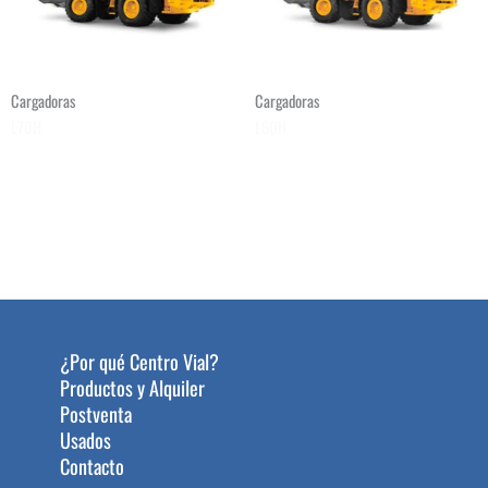
Cargadoras
Cargadoras
L70H
L60H
¿Por qué Centro Vial?
Productos y Alquiler
Postventa
Usados
Contacto