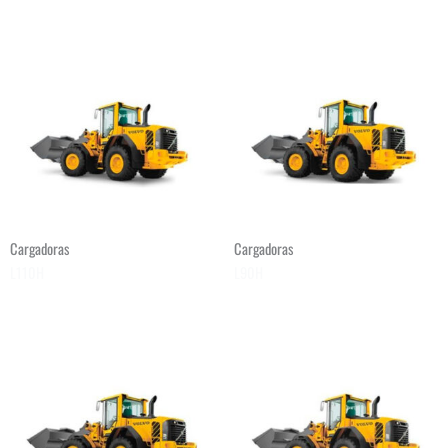
Cargadoras
Cargadoras
L110H
L90H