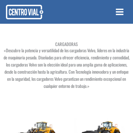
Ir
al
contenido
CARGADORAS
«Descubre la potencia y versatilidad de los cargadoras Volvo, líderes en la industria
de maquinaria pesada. Diseñadas para ofrecer eficiencia, rendimiento y comodidad,
los cargadoras Volvo son la elección ideal para una amplia gama de aplicaciones,
desde la construcción hasta la agricultura. Con Tecnología innovadora y un enfoque
en la seguridad, los cargadores Volvo garantizan un rendimiento excepcional en
cualquier entorno de trabajo.»