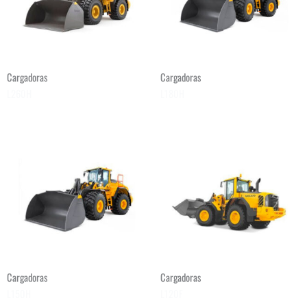
Cargadoras
Cargadoras
L260H
L180H
Cargadoras
Cargadoras
L150H
L120F