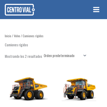
Ir
al
contenido
Inicio
/
Volvo
/ Camiones rígidos
Camiones rígidos
Mostrando los 2 resultados