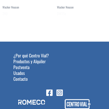
Wacker Neuson
Wacker Neuson
280
DW15e
¿Por qué Centro Vial?
Productos y Alquiler
Postventa
Usados
Contacto