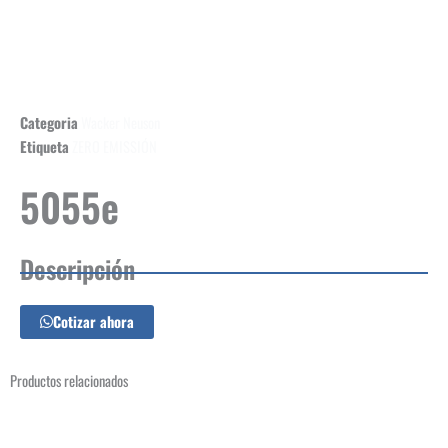
Categoria
Wacker Neuson
Etiqueta
ZERO EMISSIÓN
5055e
Descripción
Cotizar ahora
Productos relacionados