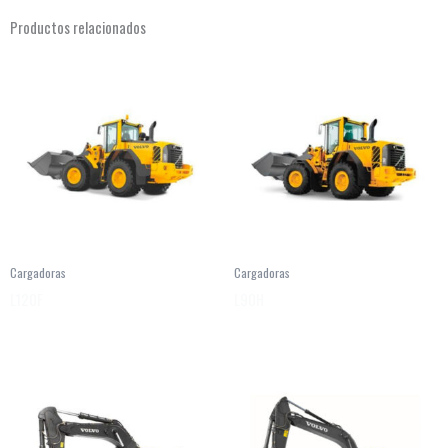
Productos relacionados
Cargadoras
Cargadoras
L120F
L90H