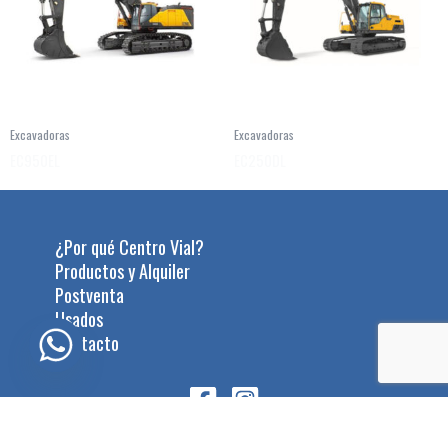
Excavadoras
Excavadoras
EC950EL
EC250DL
¿Por qué Centro Vial?
Productos y Alquiler
Postventa
Usados
Contacto