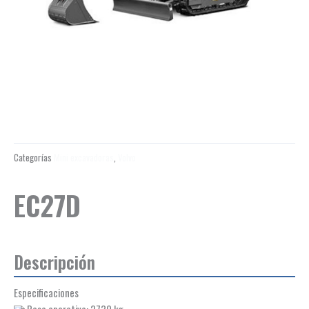
Categorías
Mini excavadoras
,
Volvo
EC27D
Descripción
Especificaciones