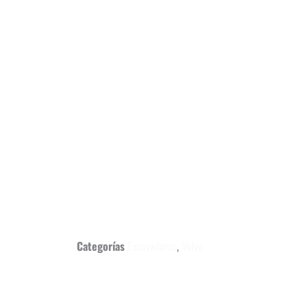
Categorías
Excavadoras
,
Volvo