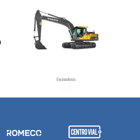
Excavadoras
EC200D