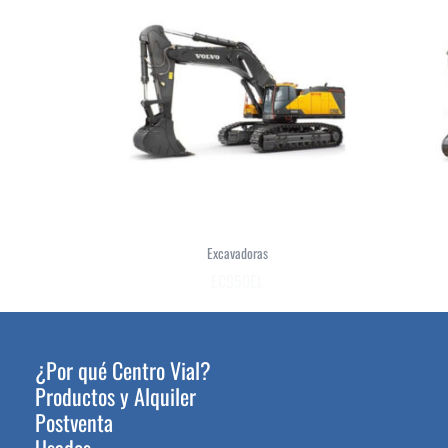
Excavadoras
EC950EL
¿Por qué Centro Vial?
Productos y Alquiler
Postventa