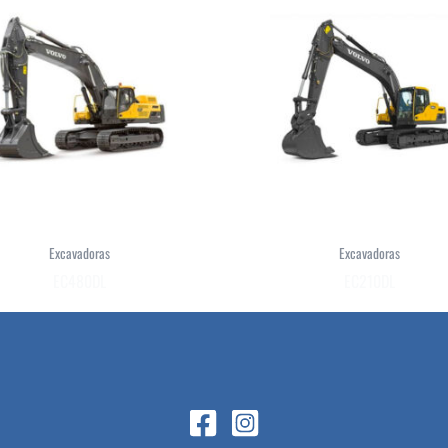
Excavadoras
Excavadoras
EC480DL
EC210DL